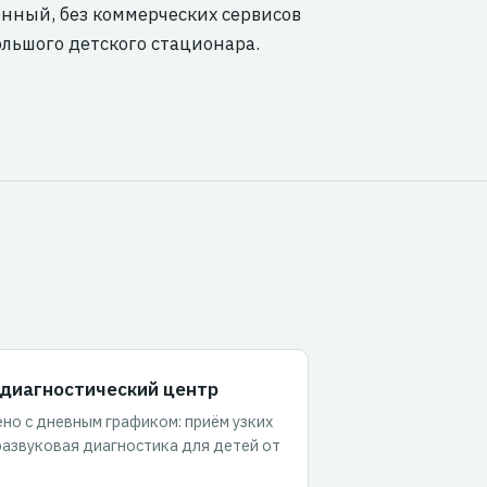
ный, без коммерческих сервисов
льшого детского стационара.
диагностический центр
но с дневным графиком: приём узких
развуковая диагностика для детей от