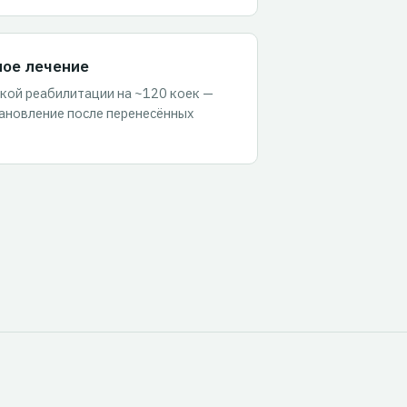
ное лечение
кой реабилитации на ~120 коек —
ановление после перенесённых