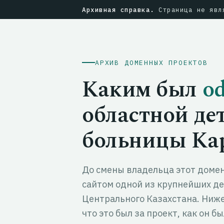
Архивная справка.
Страница не явля
АРХИВ ДОМЕННЫХ ПРОЕКТОВ
Каким был
o
областной де
больницы Ка
До смены владельца этот доме
сайтом одной из крупнейших де
Центрального Казахстана. Ниже
что это был за проект, как он б