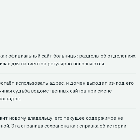
как официальный сайт больницы: разделы об отделениях,
илах для пациентов регулярно пополняются.
стаёт использовать адрес, и домен выходит из-под его
ычная судьба ведомственных сайтов при смене
лощадок.
ит новому владельцу, его текущее содержимое не
ной. Эта страница сохранена как справка об истории