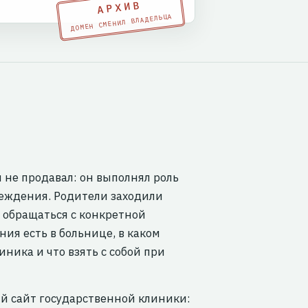
АРХИВ
ДОМЕН СМЕНИЛ ВЛАДЕЛЬЦА
и не продавал: он выполнял роль
реждения. Родители заходили
а обращаться с конкретной
ния есть в больнице, в каком
ника и что взять с собой при
ый сайт государственной клиники: