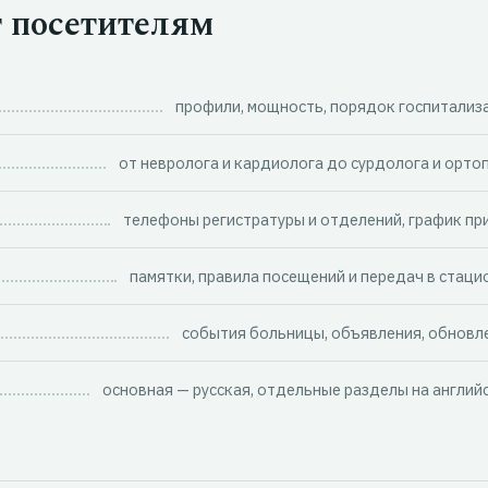
т посетителям
профили, мощность, порядок госпитализ
от невролога и кардиолога до сурдолога и орто
телефоны регистратуры и отделений, график пр
памятки, правила посещений и передач в стаци
события больницы, объявления, обновл
основная — русская, отдельные разделы на англий