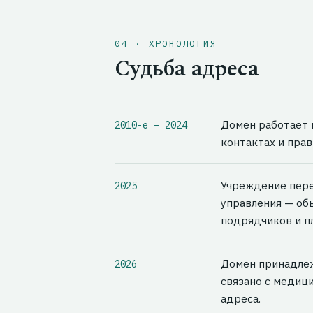
04 · ХРОНОЛОГИЯ
Судьба адреса
Домен работает 
2010-е — 2024
контактах и прав
Учреждение пере
2025
управления — об
подрядчиков и п
Домен принадлеж
2026
связано с медици
адреса.