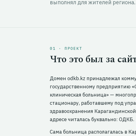
выполнял для жителей региона.
01 · ПРОЕКТ
Что это был за сай
Домен odkb.kz принадлежал комм
государственному предприятию «
клиническая больница» — многоп
стационару, работавшему под упр
здравоохранения Карагандинской 
адресе читалась буквально: ОДКБ.
Сама больница располагалась в Ка