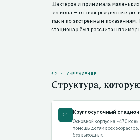
Шахтёров и принимала маленьких 
региона — от новорождённых до по
так и по экстренным показаниям.
стационар был рассчитан примерно
02 · УЧРЕЖДЕНИЕ
Структура, котору
Круглосуточный стацион
01
Основной корпус на ~470 коек.
помощь детям всех возрастов,
без выходных.